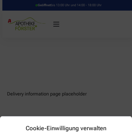
Geöffnet
bis 13:00 Uhr und 14:00 - 18:00 Uhr
Delivery information page placeholder
Cookie-Einwilligung verwalten